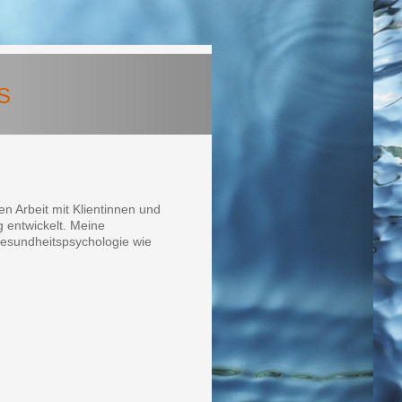
S
en Arbeit mit Klientinnen und
 entwickelt. Meine
Gesundheitspsychologie wie