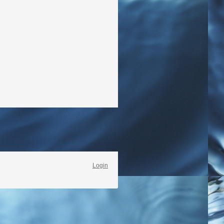
Login