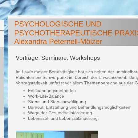
PSYCHOLOGISCHE UND
PSYCHOTHERAPEUTISCHE PRAXI
Alexandra Peternell-Mölzer
Vorträge, Seminare, Workshops
Im Laufe meiner Berufstätigkeit hat sich neben der unmittelbar
Patienten ein Schwerpunkt im Bereich der Erwachsenenbildung
Vortragstätigkeit umfasst vor allem Themenbereiche aus der 
Entspannungsmethoden
Work-Life-Balance
Stress und Stressbewältigung
Burnout: Entstehung und Behandlungsmöglichkeiten
Wege der Gesundheitsförderung
Lebensstil- und Lebensstiländerung.